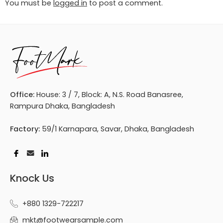
You must be
logged in
to post a comment.
Office:
House: 3 / 7, Block: A, N.S. Road Banasree,
Rampura Dhaka, Bangladesh
Factory:
59/1 Karnapara, Savar, Dhaka, Bangladesh
Knock Us
+880 1329-722217
mkt@footwearsample.com